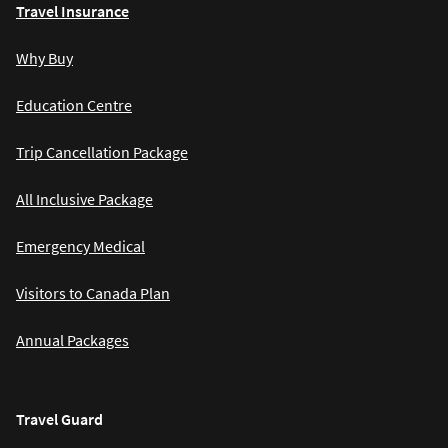
Travel Insurance
Why Buy
Education Centre
Trip Cancellation Package
All Inclusive Package
Emergency Medical
Visitors to Canada Plan
Annual Packages
Travel Guard