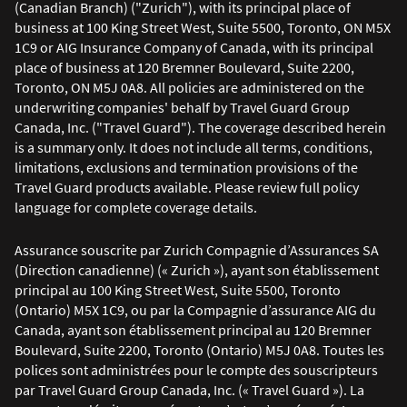
(Canadian Branch) ("Zurich"), with its principal place of
business at 100 King Street West, Suite 5500, Toronto, ON M5X
1C9 or AIG Insurance Company of Canada, with its principal
place of business at 120 Bremner Boulevard, Suite 2200,
Toronto, ON M5J 0A8. All policies are administered on the
underwriting companies' behalf by Travel Guard Group
Canada, Inc. ("Travel Guard"). The coverage described herein
is a summary only. It does not include all terms, conditions,
limitations, exclusions and termination provisions of the
Travel Guard products available. Please review full policy
language for complete coverage details.
Assurance souscrite par Zurich Compagnie d’Assurances SA
(Direction canadienne) (« Zurich »), ayant son établissement
principal au 100 King Street West, Suite 5500, Toronto
(Ontario) M5X 1C9, ou par la Compagnie d’assurance AIG du
Canada, ayant son établissement principal au 120 Bremner
Boulevard, Suite 2200, Toronto (Ontario) M5J 0A8. Toutes les
polices sont administrées pour le compte des souscripteurs
par Travel Guard Group Canada, Inc. (« Travel Guard »). La