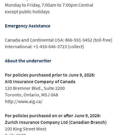
Monday to Friday, 7:00am to 7:00pm Central
except public holidays
Emergency Assistance
Canada and Continental USA: 866-591-5452 (toll-free)
International: +1-416-646-3723 (collect)
About the underwriter
For policies purchased prior to June 9, 2026:
AIG Insurance Company of Canada
120 Bremner Blvd., Suite 2200
Toronto, Ontario, M5J 0A8
http://www.aig.ca/
For policies purchased on or after June 9, 2026:
Zurich Insurance Company Ltd (Canadian Branch)
100 King Street West