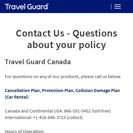
Toggle
navigat
Contact Us - Questions
about your policy
Travel Guard Canada
For questions on any of our products, please call us below.
Cancellation Plan, Protection Plan, Collision Damage Plan
(Car Rental)
Canada and Continental USA: 866-591-5452 (toll-free)
International: +1-416-646-3723 (collect)
Hours of Operation: