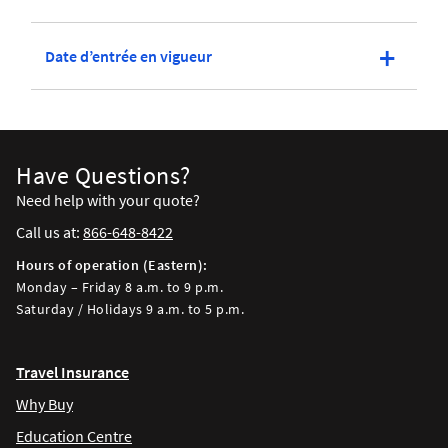
Date d’entrée en vigueur
Have Questions?
Need help with your quote?
Call us at:
866-648-8422
Hours of operation (Eastern):
Monday – Friday 8 a.m. to 9 p.m.
Saturday / Holidays 9 a.m. to 5 p.m.
Travel Insurance
Why Buy
Education Centre