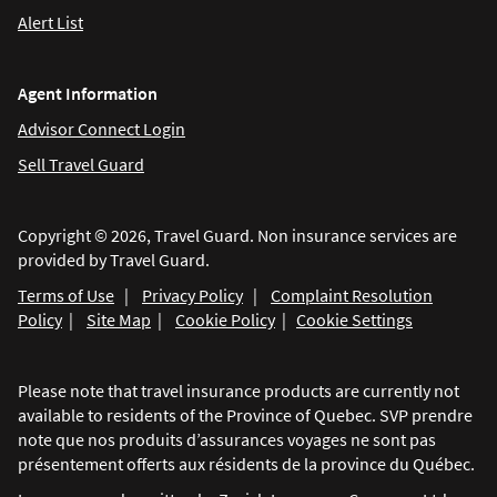
Alert List
Agent Information
Advisor Connect Login
Sell Travel Guard
Copyright © 2026, Travel Guard. Non insurance services are
provided by Travel Guard.
Terms of Use
|
Privacy Policy
|
Complaint Resolution
Policy
|
Site Map
|
Cookie Policy
|
Cookie Settings
Please note that travel insurance products are currently not
available to residents of the Province of Quebec. SVP prendre
note que nos produits d’assurances voyages ne sont pas
présentement offerts aux résidents de la province du Québec.